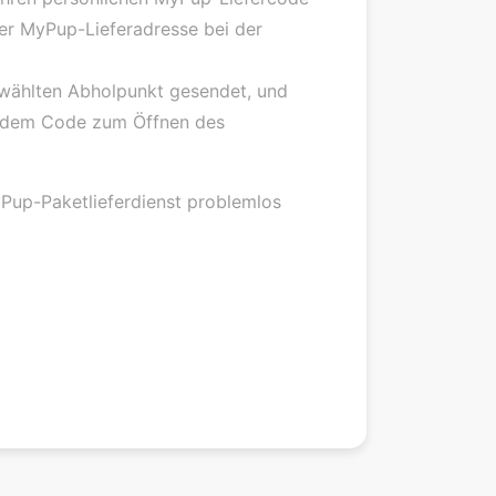
der MyPup-Lieferadresse bei der
ewählten Abholpunkt gesendet, und
it dem Code zum Öffnen des
Pup-Paketlieferdienst problemlos