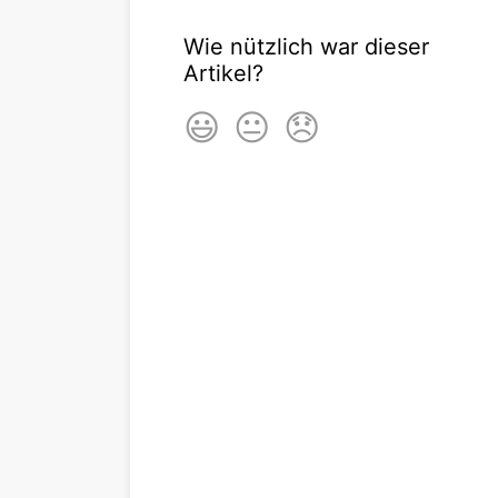
Wie nützlich war dieser
Artikel?
😃
😐
😞