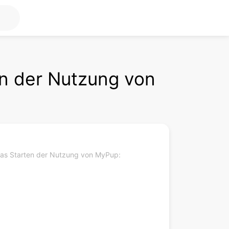
en der Nutzung von
 das Starten der Nutzung von MyPup: