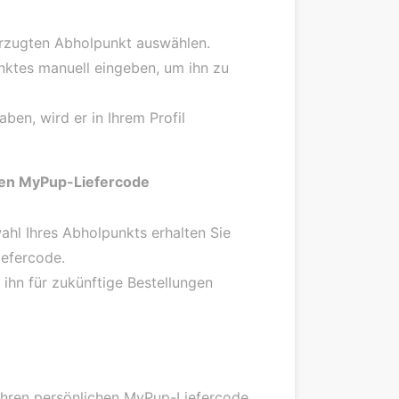
vorzugten Abholpunkt auswählen.
nktes manuell eingeben, um ihn zu
ben, wird er in Ihrem Profil
tigen MyPup-Liefercode
ahl Ihres Abholpunkts erhalten Sie
iefercode.
 ihn für zukünftige Bestellungen
 Ihren persönlichen MyPup-Liefercode